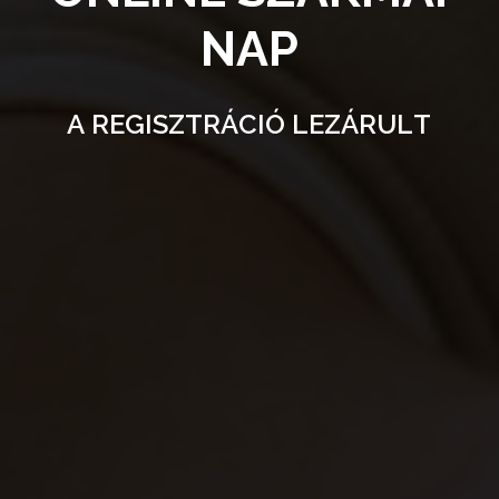
N
A
P
A
R
E
G
I
S
Z
T
R
Á
C
I
Ó
L
E
Z
Á
R
U
L
T