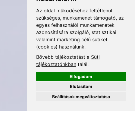
Az oldal működéséhez feltétlenül
szükséges, munkamenet támogató, az
egyes felhasználói munkamenetek
azonosítására szolgáló, statisztikai
valamint marketing célú sütiket
(cookies) használunk.
Bővebb tájékoztatást a
Süti
tájékoztatónkban
talál.
Elfogadom
Elutasítom
Beállítások megváltoztatása